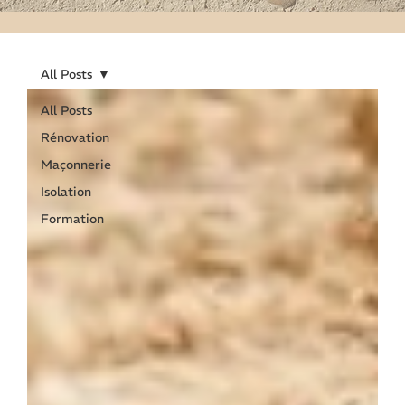
All Posts
All Posts
Rénovation
Maçonnerie
Isolation
Formation