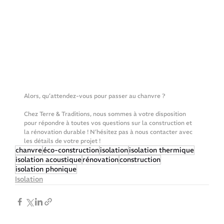
Alors, qu’attendez-vous pour passer au chanvre ?
Chez Terre & Traditions, nous sommes à votre disposition 
pour répondre à toutes vos questions sur la construction et 
la rénovation durable ! N’hésitez pas à nous contacter avec 
les détails de votre projet !
chanvre
éco-construction
isolation
isolation thermique
isolation acoustique
rénovation
construction
isolation phonique
Isolation