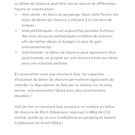
Le béton de chanvre peut être mis en œuvre de différentes 
façons en construction :
Voie sèche : en blocs ou parpaings. Sous cette forme, les 
blocs de béton de chanvre s’utilisent à la manière de 
briques.
Voie préfabriquée : il est aujourd’hui possible d’utiliser 
des murs et parois préfabriqués en béton de chanvre, 
afin de limiter délais et budget, en plus du gain 
environnemental.
Voie humide : le béton de chanvre peut également être 
posé humide, ou projeté sur une structure bois ou métal, 
pour une isolation parfaite.
En association avec une structure bois, les capacités 
d’isolation du béton de chanvre permettent également de 
retarder la dégradation du bois par la chaleur sur le long 
terme : une association idéale pour des constructions 
durables !
1m2 de mur en ossature bois associé à un module en béton 
de chanvre de 35cm d’épaisseur équivaut à 48kg de CO2 
stocké, tandis qu’un mur traditionnel en parpaing et isolant 
traditionnel en émet 100kg !