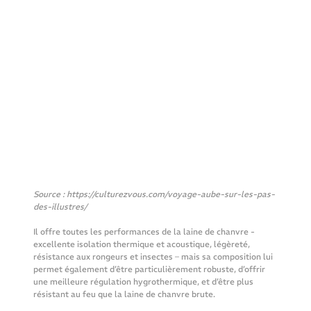
Source : 
https://culturezvous.com/voyage-aube-sur-les-pas-
des-illustres/
Il offre toutes les performances de la laine de chanvre - 
excellente isolation thermique et acoustique, légèreté, 
résistance aux rongeurs et insectes – mais sa composition lui 
permet également d’être particulièrement robuste, d’offrir 
une meilleure régulation hygrothermique, et d’être plus 
résistant au feu que la laine de chanvre brute.