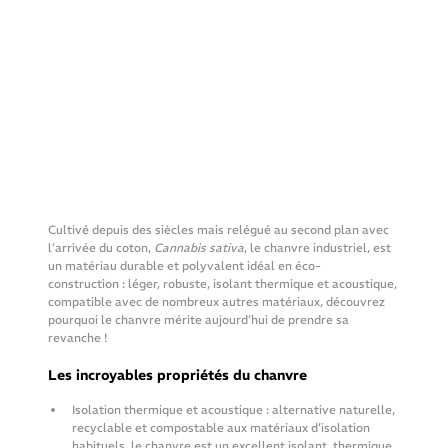
Cultivé depuis des siècles mais relégué au second plan avec 
l’arrivée du coton, 
Cannabis sativa
, le chanvre industriel, est 
un matériau durable et polyvalent idéal en éco-
construction : léger, robuste, isolant thermique et acoustique, 
compatible avec de nombreux autres matériaux, découvrez 
pourquoi le chanvre mérite aujourd’hui de prendre sa 
revanche !
Les incroyables propriétés du chanvre
Isolation thermique et acoustique : alternative naturelle, 
recyclable et compostable aux matériaux d’isolation 
habituels, le chanvre est un excellent isolant, thermique 