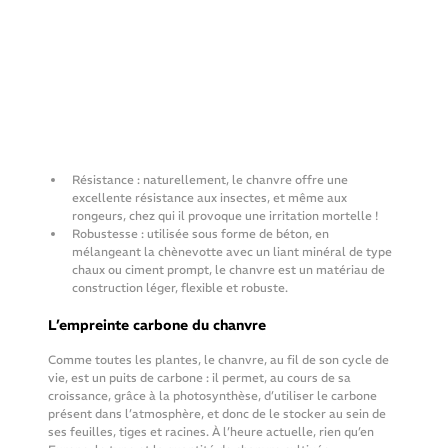
Résistance : naturellement, le chanvre offre une 
excellente résistance aux insectes, et même aux 
rongeurs, chez qui il provoque une irritation mortelle !
Robustesse : utilisée sous forme de béton, en 
mélangeant la chènevotte avec un liant minéral de type 
chaux ou ciment prompt, le chanvre est un matériau de 
construction léger, flexible et robuste.
L’empreinte carbone du chanvre
Comme toutes les plantes, le chanvre, au fil de son cycle de 
vie, est un puits de carbone : il permet, au cours de sa 
croissance, grâce à la photosynthèse, d’utiliser le carbone 
présent dans l’atmosphère, et donc de le stocker au sein de 
ses feuilles, tiges et racines. À l’heure actuelle, rien qu’en 