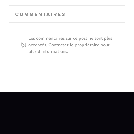
Commentaires
Les commentaires sur ce post ne sont plus
acceptés. Contactez le propriétaire pour
plus d'informations.