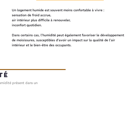
Un logement humide est souvent moins confortable à vivre :
sensation de froid accrue,
air intérieur plus difficile à renouveler,
inconfort quotidien.
Dans certains cas, l’humidité peut également favoriser le développement
de moisissures, susceptibles d’avoir un impact sur la qualité de l’air
intérieur et le bien-être des occupants.
té
humidité présent dans un