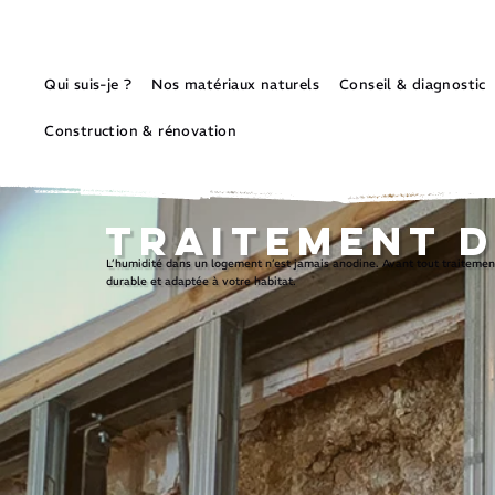
Qui suis-je ?
Nos matériaux naturels
Conseil & diagnostic
Construction & rénovation
Traitement d
L’humidité dans un logement n’est jamais anodine. Avant tout traitement,
durable et adaptée à votre habitat.