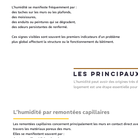
L’humidité se manifeste fréquemment par :
des taches sur les murs ou les plafonds,
des moisissures,
des enduits ou peintures qui se dégradent,
des odeurs persistantes de renfermé.
Ces signes visibles sont souvent les premiers indicateurs d’un problème
plus global affectant la structure ou le fonctionnement du bâtiment.
Les principau
L’humidité peut avoir des origines très d
logement est une étape essentielle pour
L’humidité par remontées capillaires
Les remontées capillaires concernent principalement les murs en contact direct ave
travers les matériaux poreux des murs.
Elles se manifestent souvent par :