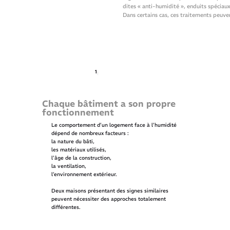
dites « anti-humidité », enduits spéciaux
Dans certains cas, ces traitements peuv
1
Chaque bâtiment a son propre
fonctionnement
Le comportement d’un logement face à l’humidité
dépend de nombreux facteurs :
la nature du bâti,
les matériaux utilisés,
l’âge de la construction,
la ventilation,
l’environnement extérieur.
Deux maisons présentant des signes similaires
peuvent nécessiter des approches totalement
différentes.