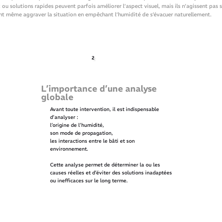
 ou solutions rapides peuvent parfois améliorer l’aspect visuel, mais ils n’agissent pas s
ent même aggraver la situation en empêchant l’humidité de s’évacuer naturellement.
2
L’importance d’une analyse
globale
Avant toute intervention, il est indispensable
d’analyser :
l’origine de l’humidité,
son mode de propagation,
les interactions entre le bâti et son
environnement.
Cette analyse permet de déterminer la ou les
causes réelles et d’éviter des solutions inadaptées
ou inefficaces sur le long terme.