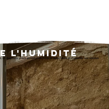
e l'humidité
 un diagnostic précis permet d’identifier la cause réelle et d’apporter une solution