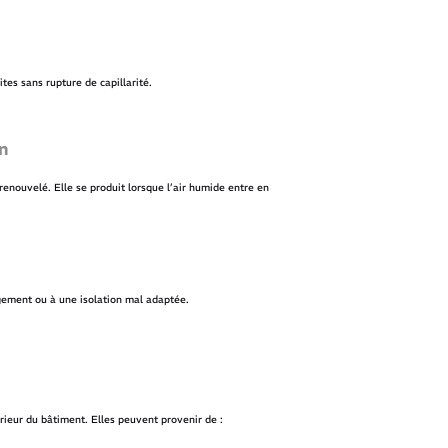
es sans rupture de capillarité.
n
renouvelé. Elle se produit lorsque l’air humide entre en
ogement ou à une isolation mal adaptée.
térieur du bâtiment. Elles peuvent provenir de :