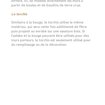
diffère. Ici, on modèle directement les murs à 
partir de boules et de boudins de terre crue.
Le torchis
Similaire à la bauge, le torchis utilise le même 
matériau, qui sera cette fois additionné de fibre 
puis projeté ou enrobé sur une ossature bois. Si 
l’adobe et la bauge peuvent être utilisés pour des 
murs porteurs, le torchis est seulement utilisé pour 
du remplissage ou de la décoration.