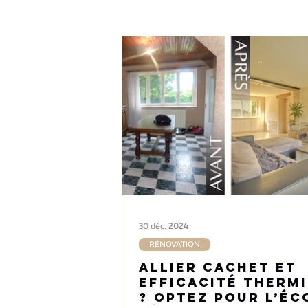
30 déc. 2024
RÉNOVATION
Allier cachet et
efficacité therm
? Optez pour l’éc