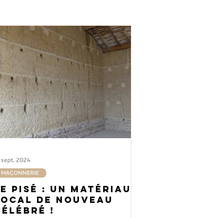
 sept. 2024
MAÇONNERIE
Le pisé : un matériau
local de nouveau
célébré !